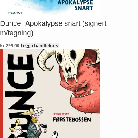
Dunce -Apokalypse snart (signert
m/tegning)
kr
299,00
Legg i handlekurv