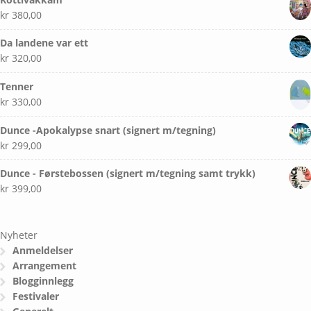
kr
380,00
Da landene var ett
kr
320,00
Tenner
kr
330,00
Dunce -Apokalypse snart (signert m/tegning)
kr
299,00
Dunce - Førstebossen (signert m/tegning samt trykk)
kr
399,00
Nyheter
Anmeldelser
Arrangement
Blogginnlegg
Festivaler