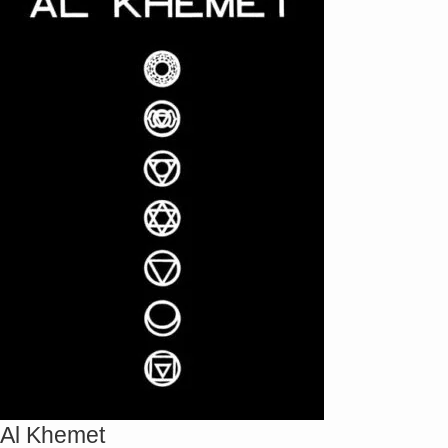
Al Khemet