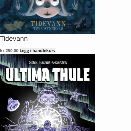
Tidevann
kr
250,00
Legg i handlekurv