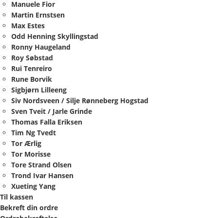
Manuele Fior
Martin Ernstsen
Max Estes
Odd Henning Skyllingstad
Ronny Haugeland
Roy Søbstad
Rui Tenreiro
Rune Borvik
Sigbjørn Lilleeng
Siv Nordsveen / Silje Rønneberg Hogstad
Sven Tveit / Jarle Grinde
Thomas Falla Eriksen
Tim Ng Tvedt
Tor Ærlig
Tor Morisse
Tore Strand Olsen
Trond Ivar Hansen
Xueting Yang
Til kassen
Bekreft din ordre