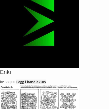
Enki
kr
330,00
Legg i handlekurv