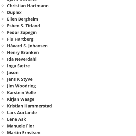
Christian Hartmann
Duplex
Ellen Bergheim
Esben S. Titland
Fedor Sapegin
Flu Hartberg
Håvard S. Johansen
Henry Bronken
Ida Neverdahl
Inga Sætre
Jason
Jens K Styve
Jim Woodring
Karstein Volle
Kirjan Waage
Kristian Hammerstad
Lars Aurtande
Lene Ask
Manuele Fior
Martin Ernstsen