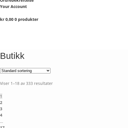
Ordrebekreftelse
Your Account
kr
0,00
0 produkter
Butikk
Viser 1–18 av 333 resultater
1
2
3
4
…
17