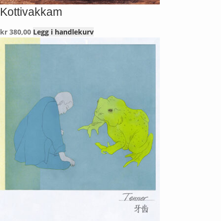
Kottivakkam
kr
380,00
Legg i handlekurv