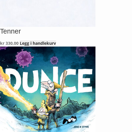
Tenner
kr
330,00
Legg i handlekurv