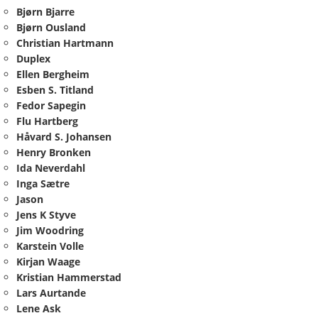
Bjørn Bjarre
Bjørn Ousland
Christian Hartmann
Duplex
Ellen Bergheim
Esben S. Titland
Fedor Sapegin
Flu Hartberg
Håvard S. Johansen
Henry Bronken
Ida Neverdahl
Inga Sætre
Jason
Jens K Styve
Jim Woodring
Karstein Volle
Kirjan Waage
Kristian Hammerstad
Lars Aurtande
Lene Ask