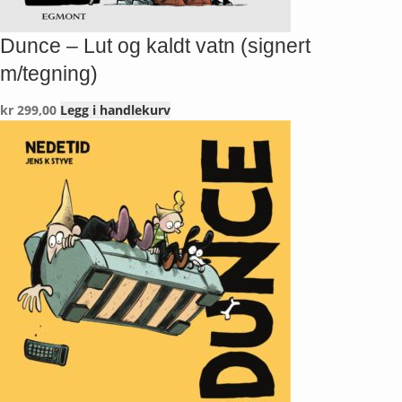
Dunce – Lut og kaldt vatn (signert
m/tegning)
kr
299,00
Legg i handlekurv