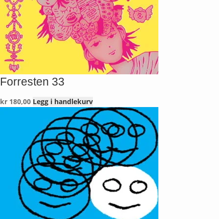
Forresten 33
kr
180,00
Legg i handlekurv