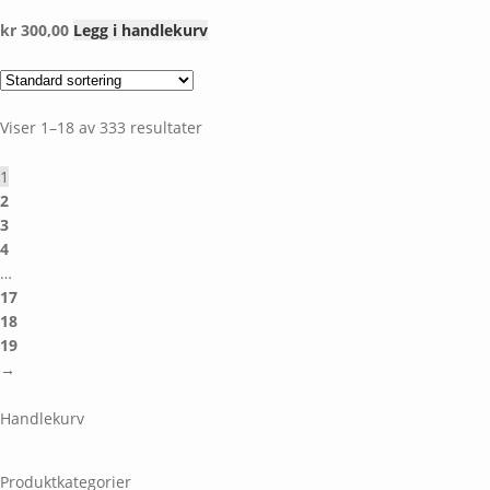
kr
300,00
Legg i handlekurv
Viser 1–18 av 333 resultater
1
2
3
4
…
17
18
19
→
Handlekurv
Produktkategorier