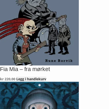
Fia Mia – fra mørket
kr
220,00
Legg i handlekurv