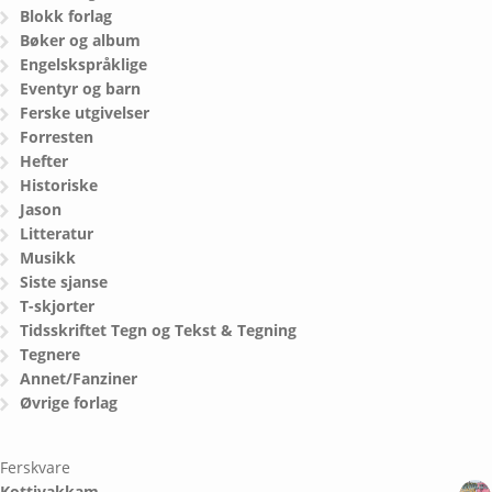
Blokk forlag
Bøker og album
Engelskspråklige
Eventyr og barn
Ferske utgivelser
Forresten
Hefter
Historiske
Jason
Litteratur
Musikk
Siste sjanse
T-skjorter
Tidsskriftet Tegn og Tekst & Tegning
Tegnere
Annet/Fanziner
Øvrige forlag
Ferskvare
Kottivakkam