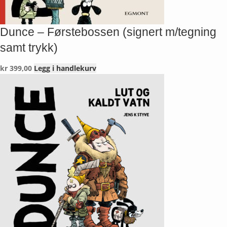
Dunce – Førstebossen (signert m/tegning
samt trykk)
kr
399,00
Legg i handlekurv