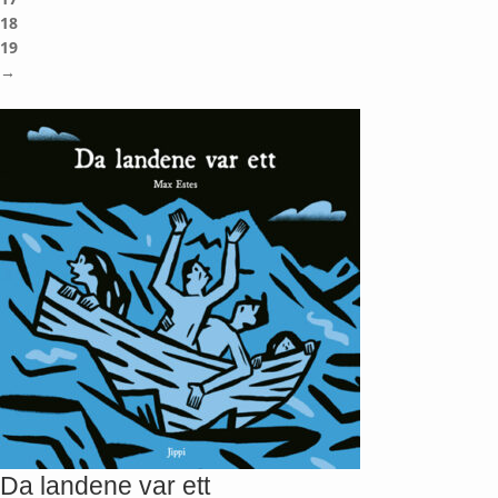
18
19
→
Da landene var ett