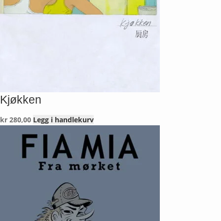
Kjøkken
kr
280,00
Legg i handlekurv