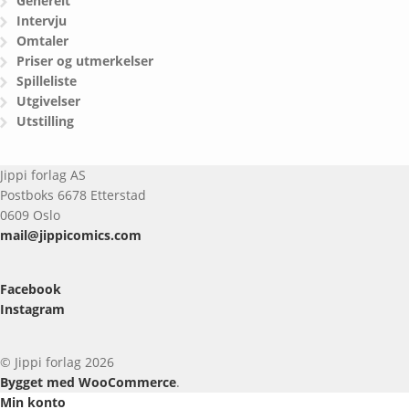
Generelt
Intervju
Omtaler
Priser og utmerkelser
Spilleliste
Utgivelser
Utstilling
Jippi forlag AS
Postboks 6678 Etterstad
0609 Oslo
mail@jippicomics.com
Facebook
Instagram
© Jippi forlag 2026
Bygget med WooCommerce
.
Min konto