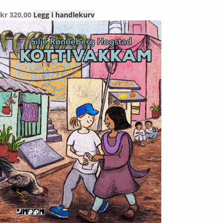
kr
320,00
Legg i handlekurv