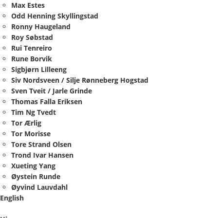
Max Estes
Odd Henning Skyllingstad
Ronny Haugeland
Roy Søbstad
Rui Tenreiro
Rune Borvik
Sigbjørn Lilleeng
Siv Nordsveen / Silje Rønneberg Hogstad
Sven Tveit / Jarle Grinde
Thomas Falla Eriksen
Tim Ng Tvedt
Tor Ærlig
Tor Morisse
Tore Strand Olsen
Trond Ivar Hansen
Xueting Yang
Øystein Runde
Øyvind Lauvdahl
English