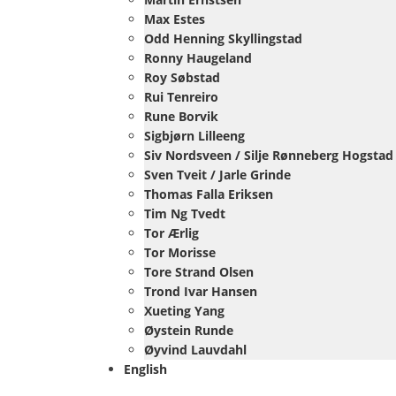
Max Estes
Odd Henning Skyllingstad
Ronny Haugeland
Roy Søbstad
Rui Tenreiro
Rune Borvik
Sigbjørn Lilleeng
Siv Nordsveen / Silje Rønneberg Hogstad
Sven Tveit / Jarle Grinde
Thomas Falla Eriksen
Tim Ng Tvedt
Tor Ærlig
Tor Morisse
Tore Strand Olsen
Trond Ivar Hansen
Xueting Yang
Øystein Runde
Øyvind Lauvdahl
English