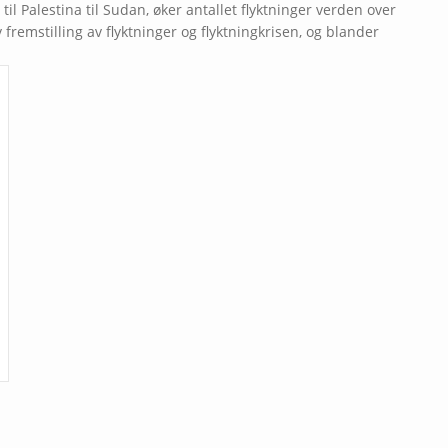
til Palestina til Sudan, øker antallet flyktninger verden over
 fremstilling av flyktninger og flyktningkrisen, og blander