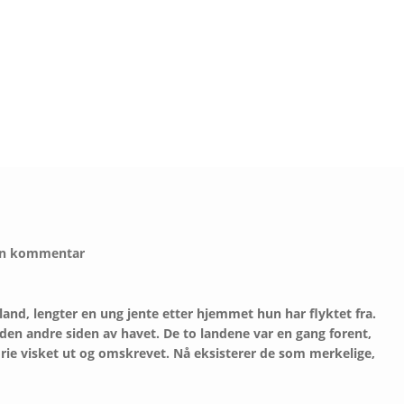
 en kommentar
and, lengter en ung jente etter hjemmet hun har flyktet fra.
den andre siden av havet. De to landene var en gang forent,
torie visket ut og omskrevet. Nå eksisterer de som merkelige,