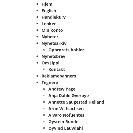
Hjem
English
Handlekurv
Lenker
Min konto
Nyheter
Nyhetsarkiv
Opprørets bobler
Nyhetsbrev
Om Jippi
Kontakt
Reklamebanners
Tegnere
Andrew Page
Anja Dahle Øverbye
Annette Saugestad Helland
Arne W. Isachsen
Álvaro Nofuentes
Øystein Runde
Øyvind Lauvdahl