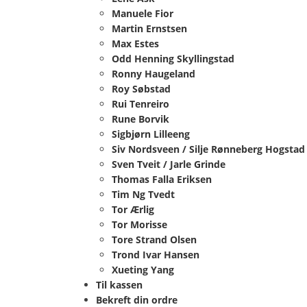
Manuele Fior
Martin Ernstsen
Max Estes
Odd Henning Skyllingstad
Ronny Haugeland
Roy Søbstad
Rui Tenreiro
Rune Borvik
Sigbjørn Lilleeng
Siv Nordsveen / Silje Rønneberg Hogstad
Sven Tveit / Jarle Grinde
Thomas Falla Eriksen
Tim Ng Tvedt
Tor Ærlig
Tor Morisse
Tore Strand Olsen
Trond Ivar Hansen
Xueting Yang
Til kassen
Bekreft din ordre