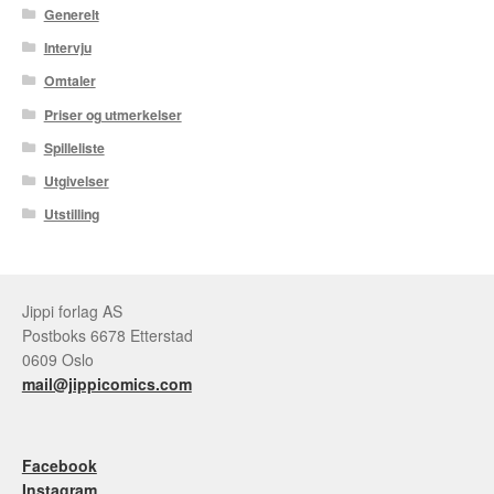
Generelt
Intervju
Omtaler
Priser og utmerkelser
Spilleliste
Utgivelser
Utstilling
Jippi forlag AS
Postboks 6678 Etterstad
0609 Oslo
mail@jippicomics.com
Facebook
Instagram