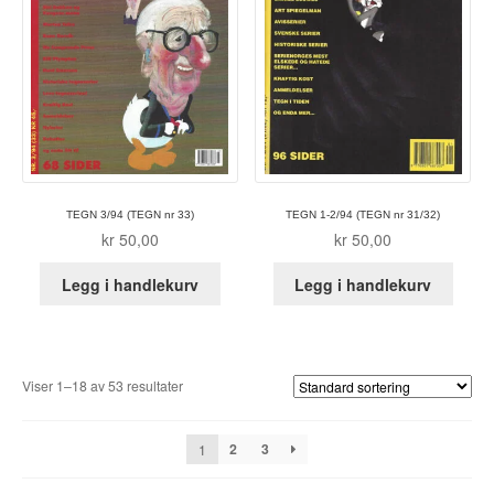
TEGN 3/94 (TEGN nr 33)
TEGN 1-2/94 (TEGN nr 31/32)
kr
50,00
kr
50,00
Legg i handlekurv
Legg i handlekurv
Viser 1–18 av 53 resultater
2
3
1