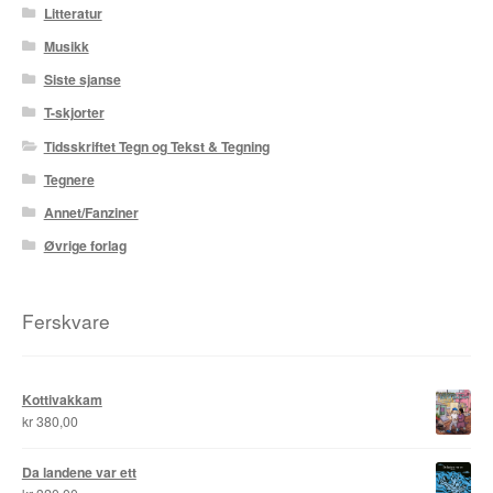
Litteratur
Musikk
Siste sjanse
T-skjorter
Tidsskriftet Tegn og Tekst & Tegning
Tegnere
Annet/Fanziner
Øvrige forlag
Ferskvare
Kottivakkam
kr
380,00
Da landene var ett