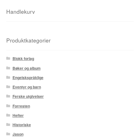
Handlekurv
Produktkategorier
Blokk forlag
Bøker og album
Engelskspråklige
Eventyr og barn
Ferske utgivelser
Forresten
Hefter
Historiske
Jason