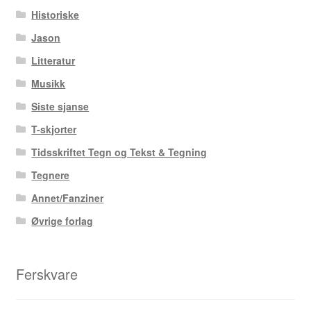
Historiske
Jason
Litteratur
Musikk
Siste sjanse
T-skjorter
Tidsskriftet Tegn og Tekst & Tegning
Tegnere
Annet/Fanziner
Øvrige forlag
Ferskvare