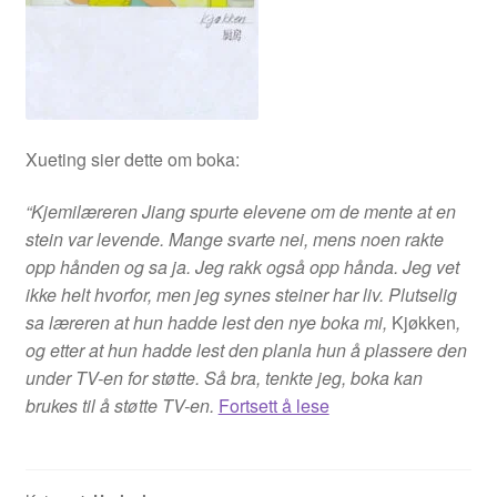
Xueting sier dette om boka:
“Kjemilæreren Jiang spurte elevene om de mente at en
stein var levende. Mange svarte nei, mens noen rakte
opp hånden og sa ja. Jeg rakk også opp hånda. Jeg vet
ikke helt hvorfor, men jeg synes steiner har liv. Plutselig
sa læreren at hun hadde lest den nye boka mi,
Kjøkken
,
og etter at hun hadde lest den planla hun å plassere den
under TV-en for støtte. Så bra, tenkte jeg, boka kan
Kjøkken
brukes til å støtte TV-en.
Fortsett å lese