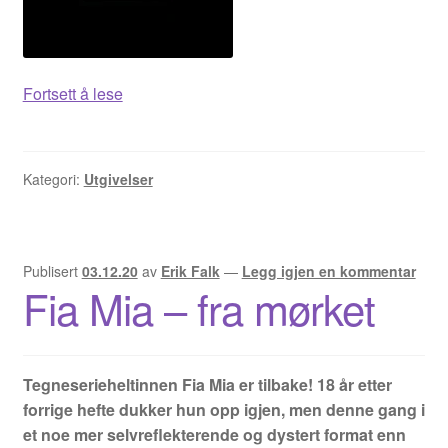
Enki
Fortsett å lese
Kategori:
Utgivelser
Publisert
03.12.20
av
Erik Falk
—
Legg igjen en kommentar
Fia Mia – fra mørket
Tegneserieheltinnen Fia Mia er tilbake! 18 år etter
forrige hefte dukker hun opp igjen, men denne gang i
et noe mer selvreflekterende og dystert format enn