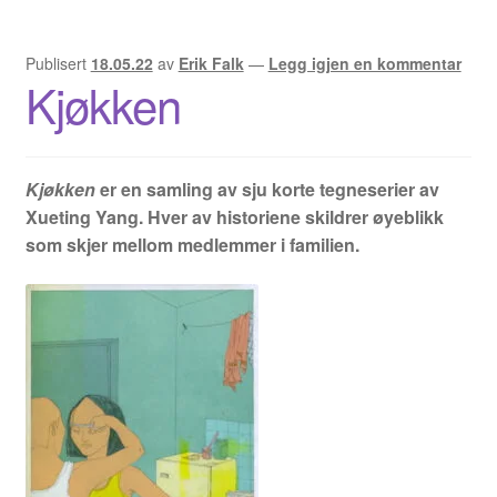
Publisert
18.05.22
av
Erik Falk
—
Legg igjen en kommentar
Kjøkken
Kjøkken
er en samling av sju korte tegneserier av
Xueting Yang. Hver av historiene skildrer øyeblikk
som skjer mellom medlemmer i familien.