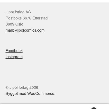
Jippi forlag AS
Postboks 6678 Etterstad
0609 Oslo
mail@jippicomics.com
Facebook
Instagram
© Jippi forlag 2026
Bygget med WooCommerce
.