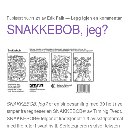
Publisert
16.11.21
av
Erik Falk
—
Legg igjen en kommentar
SNAKKEBOB, jeg?
SNAKKEBOB, jeg?
er en stripesamling med 30 helt nye
striper fra tegneserien SNAKKEBOB® av Tim Ng Tvedt.
SNAKKEBOB® følger et tradisjonelt 1:3 avisstripeformat
med fire ruter i svart hvitt. Serietegneren skriver teksten