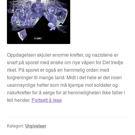
Oppdagelsen skjuler enorme krefter, og nazistene er
snart på sporet med ønske om nye våpen for Det tredje
riket. På sporet er også en hemmelig orden med
forgreninger til mange land. Midt i det hele er det noen
usannsynlige helter som må kjempe mot soldater og
naturkrefter for å sørge for at hemmeligheten ikke faller i
Ultima
feil hender.
Fortsett å lese
Thule
Kategori:
Utgivelser