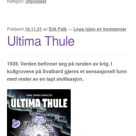
Kategori:
Utgivelser
Publisert
16.11.21
av
Erik Falk
—
Legg igjen en kommentar
Ultima Thule
1939. Verden befinner seg på randen av krig. I
kullgruvene på Svalbard gjøres et sensasjonelt funn
med rester av en tapt sivilisasjon.