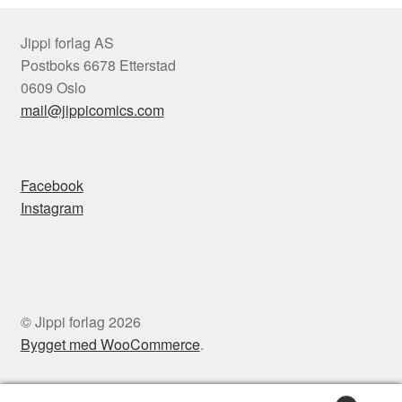
Jippi forlag AS
Postboks 6678 Etterstad
0609 Oslo
mail@jippicomics.com
Facebook
Instagram
© Jippi forlag 2026
Bygget med WooCommerce
.