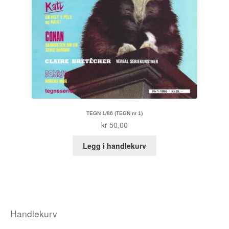
TEGN 1/86 (TEGN nr 1)
kr
50,00
Legg i handlekurv
Handlekurv