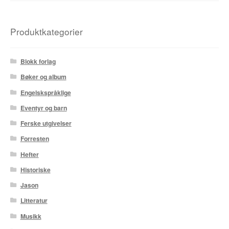
Produktkategorier
Blokk forlag
Bøker og album
Engelskspråklige
Eventyr og barn
Ferske utgivelser
Forresten
Hefter
Historiske
Jason
Litteratur
Musikk