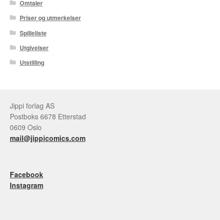
Omtaler
Priser og utmerkelser
Spilleliste
Utgivelser
Utstilling
Jippi forlag AS
Postboks 6678 Etterstad
0609 Oslo
mail@jippicomics.com
Facebook
Instagram