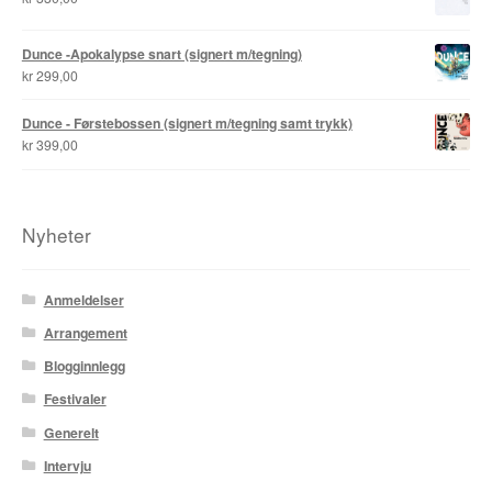
Dunce -Apokalypse snart (signert m/tegning)
kr
299,00
Dunce - Førstebossen (signert m/tegning samt trykk)
kr
399,00
Nyheter
Anmeldelser
Arrangement
Blogginnlegg
Festivaler
Generelt
Intervju