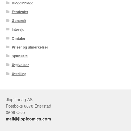
Blogginnlegg
Festivaler
Generelt
Intervju
Omtaler
Priser og utmerkelser
Spilleliste
Utgivelser
Utstilling
Jippi forlag AS
Postboks 6678 Etterstad
0609 Oslo
mail@jippicomics.com