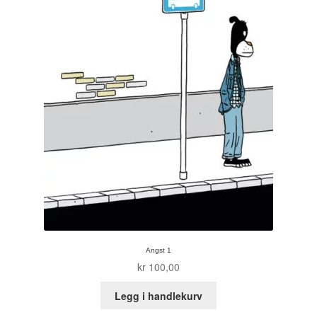
Angst 1
kr
100,00
Legg i handlekurv