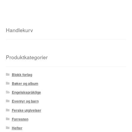
Handlekurv
Produktkategorier
Blokk forlag
Bøker og album
Engelskspråklige
Eventyr og barn
Ferske utgivelser
Forresten
Hefter