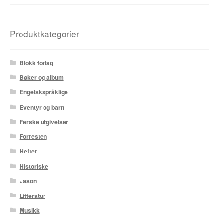
Produktkategorier
Blokk forlag
Bøker og album
Engelskspråklige
Eventyr og barn
Ferske utgivelser
Forresten
Hefter
Historiske
Jason
Litteratur
Musikk