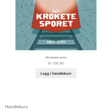
Det krokete sporet
kr
130,00
Legg i handlekurv
Handlekurv