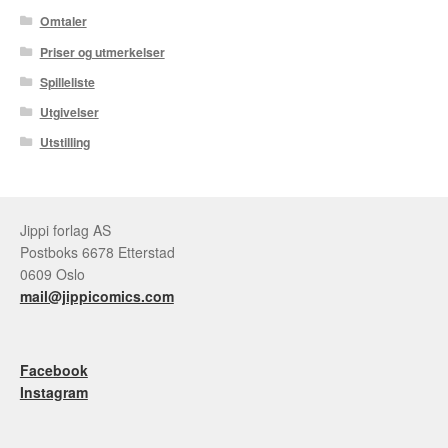
Omtaler
Priser og utmerkelser
Spilleliste
Utgivelser
Utstilling
Jippi forlag AS
Postboks 6678 Etterstad
0609 Oslo
mail@jippicomics.com
Facebook
Instagram