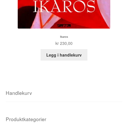
Ikaros
kr
230,00
Legg i handlekurv
Handlekurv
Produktkategorier