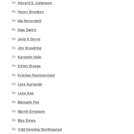
Håvard S. Johansen
Henry Bronken
Ida Neverdahl
Inga Sætre
Jens K Styve
Jim Woodring
Karstein Volle
Kirjan Waage
Kristian Hammerstad
Lars Aurtande
Lene Ask
Manuele Fior
Martin Ernstsen
Max Estes
Odd Henning Skyllingstad