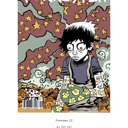
Forresten 22
kr
50,00