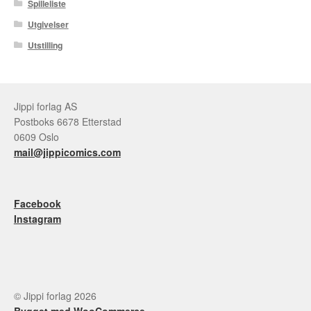
Spilleliste
Utgivelser
Utstilling
Jippi forlag AS
Postboks 6678 Etterstad
0609 Oslo
mail@jippicomics.com
Facebook
Instagram
© Jippi forlag 2026
Bygget med WooCommerce
.