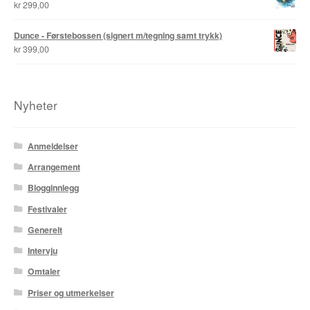
kr
299,00
Dunce - Førstebossen (signert m/tegning samt trykk)
kr
399,00
Nyheter
Anmeldelser
Arrangement
Blogginnlegg
Festivaler
Generelt
Intervju
Omtaler
Priser og utmerkelser