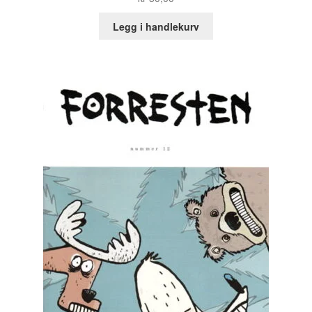
Legg i handlekurv