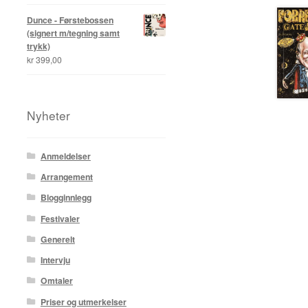
Dunce - Førstebossen
(signert m/tegning samt
trykk)
kr
399,00
Nyheter
Anmeldelser
Arrangement
Blogginnlegg
Festivaler
Generelt
Intervju
Omtaler
Priser og utmerkelser