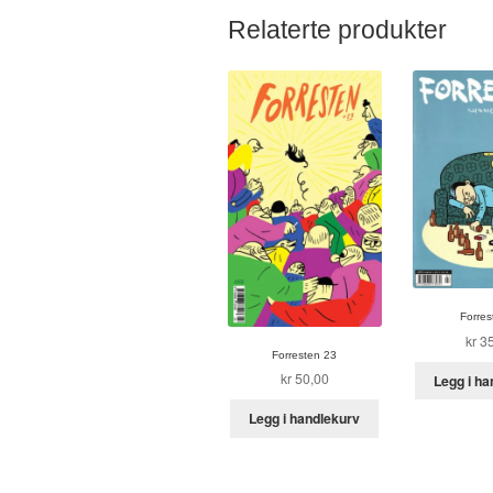
Relaterte produkter
Forres
kr
35
Forresten 23
kr
50,00
Legg i ha
Legg i handlekurv