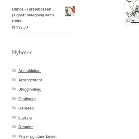
Dunce - Førstebossen
(signert m/tegning samt
trykk)
kr
399,00
Nyheter
Anmeldelser
Arrangement
Blogginnlegg
Festivaler
Generelt
Intervju
Omtaler
Priser og utmerkelser