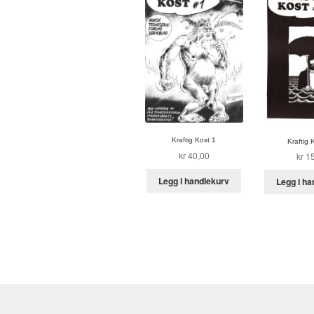
Kraftig Kost 1
Kraftig 
kr
40,00
kr
15
Legg i handlekurv
Legg i ha