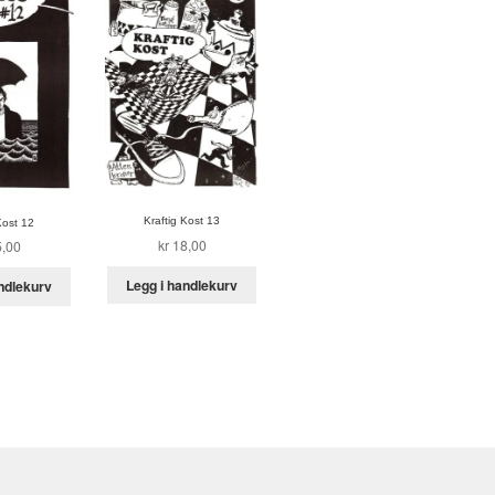
Kraftig Kost 13
Kost 12
kr
18,00
,00
Legg i handlekurv
ndlekurv