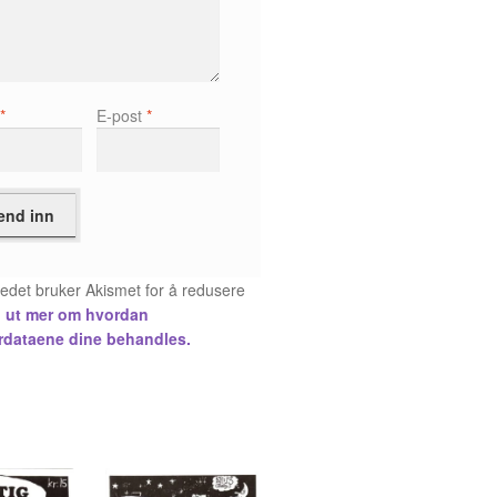
n
*
E-post
*
tedet bruker Akismet for å redusere
 ut mer om hvordan
dataene dine behandles.