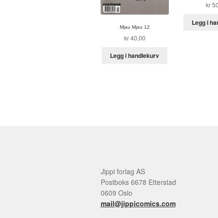
kr
50
Legg i ha
Mjau Mjau 12
kr
40,00
Legg i handlekurv
Jippi forlag AS
Postboks 6678 Etterstad
0609 Oslo
mail@jippicomics.com