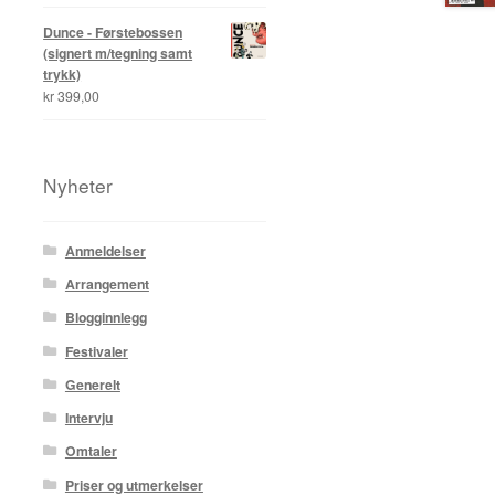
Dunce - Førstebossen
(signert m/tegning samt
trykk)
kr
399,00
Nyheter
Anmeldelser
Arrangement
Blogginnlegg
Festivaler
Generelt
Intervju
Omtaler
Priser og utmerkelser