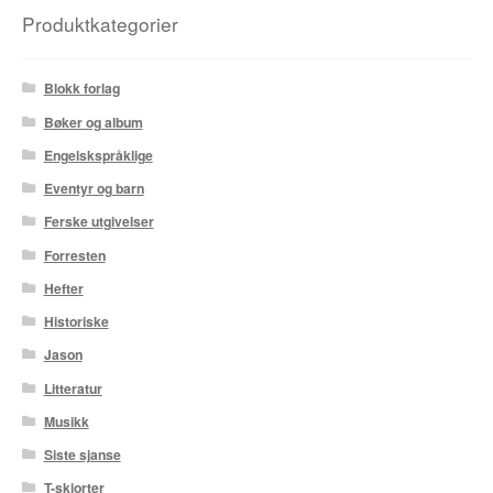
Produktkategorier
Blokk forlag
Bøker og album
Engelskspråklige
Eventyr og barn
Ferske utgivelser
Forresten
Hefter
Historiske
Jason
Litteratur
Musikk
Siste sjanse
T-skjorter