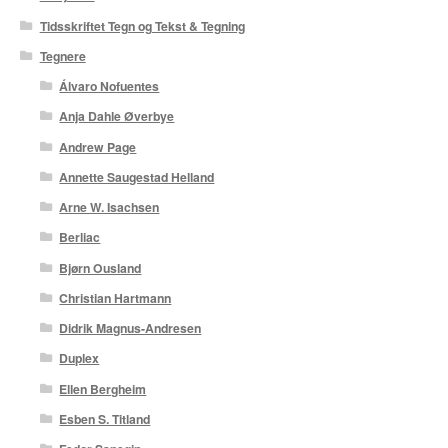
Tidsskriftet Tegn og Tekst & Tegning
Tegnere
Álvaro Nofuentes
Anja Dahle Øverbye
Andrew Page
Annette Saugestad Helland
Arne W. Isachsen
Berliac
Bjørn Ousland
Christian Hartmann
Didrik Magnus-Andresen
Duplex
Ellen Bergheim
Esben S. Titland