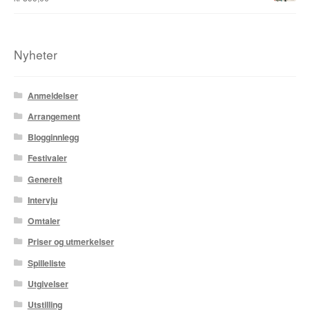
Nyheter
Anmeldelser
Arrangement
Blogginnlegg
Festivaler
Generelt
Intervju
Omtaler
Priser og utmerkelser
Spilleliste
Utgivelser
Utstilling