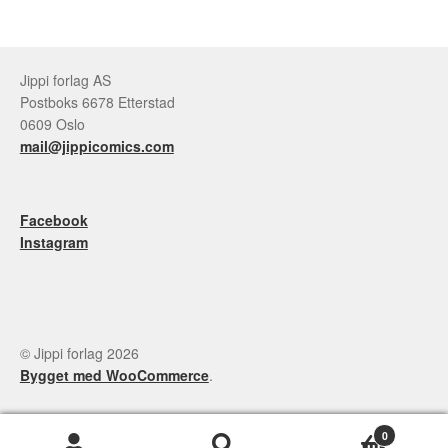
Jippi forlag AS
Postboks 6678 Etterstad
0609 Oslo
mail@jippicomics.com
Facebook
Instagram
© Jippi forlag 2026
Bygget med WooCommerce
.
0