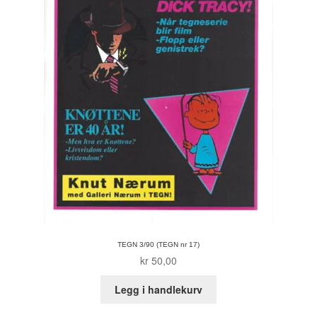
TEGN 3/90 (TEGN nr 17)
kr
50,00
Legg i handlekurv