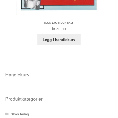
TEGN 1/90 (TEGN nr 15)
kr
50,00
Legg i handlekurv
Handlekurv
Produktkategorier
Blokk forlag