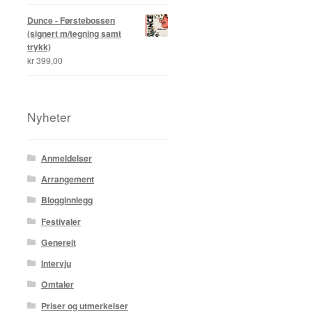
Dunce - Førstebossen
(signert m/tegning samt
trykk)
kr
399,00
Nyheter
Anmeldelser
Arrangement
Blogginnlegg
Festivaler
Generelt
Intervju
Omtaler
Priser og utmerkelser