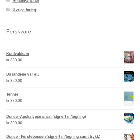
Annet/Fanziner
Roy Søbstad
Øvrige forlag
Rui Tenreiro
Ferskvare
Rune Borvik
Sigbjørn Lilleeng
Kottivakkam
kr
380,00
Siv Nordsveen / Silje Rønneberg Hogstad
Da landene var ett
Sven Tveit / Jarle Grinde
kr
320,00
Tenner
Thomas Falla Eriksen
kr
330,00
Tim Ng Tvedt
Dunce -Apokalypse snart (signert m/tegning)
kr
299,00
Tor Ærlig
Dunce - Førstebossen (signert m/tegning samt trykk)
Tor Morisse