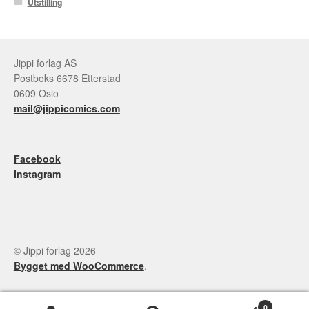
Utstilling
Jippi forlag AS
Postboks 6678 Etterstad
0609 Oslo
mail@jippicomics.com
Facebook
Instagram
© Jippi forlag 2026
Bygget med WooCommerce
.
0