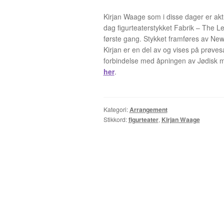
Kirjan Waage som i disse dager er aktu
dag figurteaterstykket Fabrik – The Le
første gang. Stykket framføres av Ne
Kirjan er en del av og vises på prøves
forbindelse med åpningen av Jødisk 
her
.
Kategori:
Arrangement
Stikkord:
figurteater
,
Kirjan Waage