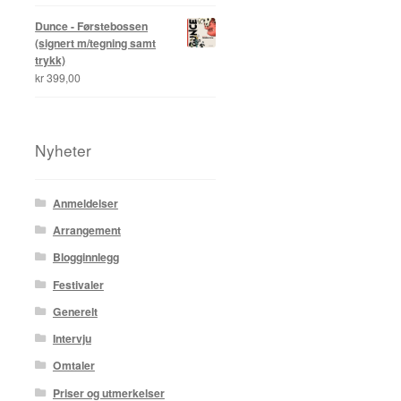
Dunce - Førstebossen
(signert m/tegning samt
trykk)
kr
399,00
Nyheter
Anmeldelser
Arrangement
Blogginnlegg
Festivaler
Generelt
Intervju
Omtaler
Priser og utmerkelser