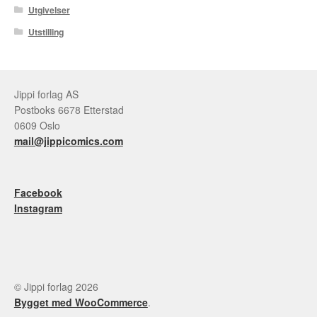
Utgivelser
Utstilling
Jippi forlag AS
Postboks 6678 Etterstad
0609 Oslo
mail@jippicomics.com
Facebook
Instagram
© Jippi forlag 2026
Bygget med WooCommerce
.