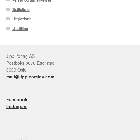
Spilleliste
Utgivelser
Utstilling
Jippi forlag AS
Postboks 6678 Etterstad
0609 Oslo
mail@jippicomics.com
Facebook
Instagram