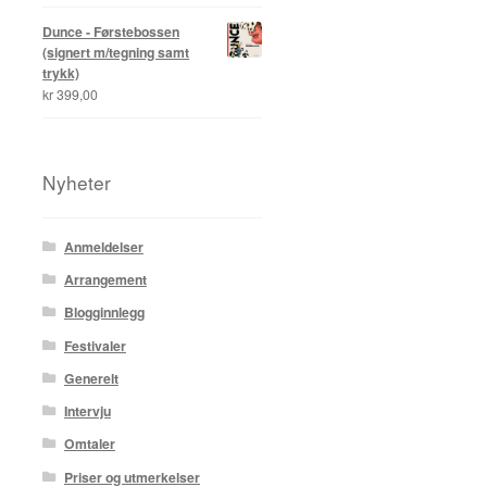
Dunce - Førstebossen
(signert m/tegning samt
trykk)
kr
399,00
Nyheter
Anmeldelser
Arrangement
Blogginnlegg
Festivaler
Generelt
Intervju
Omtaler
Priser og utmerkelser