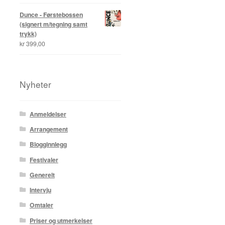
Dunce - Førstebossen
(signert m/tegning samt
trykk)
kr
399,00
Nyheter
Anmeldelser
Arrangement
Blogginnlegg
Festivaler
Generelt
Intervju
Omtaler
Priser og utmerkelser