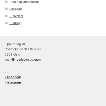
Priser og utmerkelser
Spilleliste
Utgivelser
Utstilling
Jippi forlag AS
Postboks 6678 Etterstad
0609 Oslo
mail@jippicomics.com
Facebook
Instagram