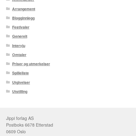
Arrangement
Blogginnlegg
Festivaler
Generelt
Intervju
Omtaler
Priser og utmerkelser
Spilleliste
Utgivelser
Utstilling
Jippi forlag AS
Postboks 6678 Etterstad
0609 Oslo